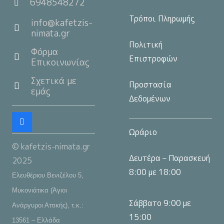
6948548272
Τρόποι Πληρωμής
info@kafetzis-
nimata.gr
Πολιτική
Φόρμα
Επιστροφών
Επικοινωνίας
Σχετικά με
Προστασία
εμάς
Δεδομένων
Ωράριο
© kafetzis-nimata.gr
Δευτέρα – Παρασκευή
2025
8:00 με 18:00
Ελευθέριου Βενιζέλου 5,
Μυκονιάτικα (Άγιοι
Σάββατο 9:00 με
Ανάργυροι Αττικής), τ.κ.:
15:00
13561 – Ελλάδα