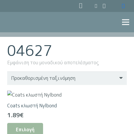
04627
Εμφάνιση του μοναδικού αποτελέσματος
Coats κλωστή Nylbond
1.89
€
Αυτό
Επιλογή
το