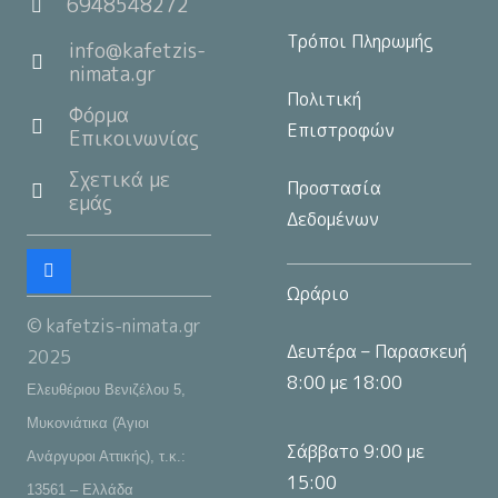
6948548272
Τρόποι Πληρωμής
info@kafetzis-
nimata.gr
Πολιτική
Φόρμα
Επιστροφών
Επικοινωνίας
Σχετικά με
Προστασία
εμάς
Δεδομένων
Ωράριο
© kafetzis-nimata.gr
Δευτέρα – Παρασκευή
2025
8:00 με 18:00
Ελευθέριου Βενιζέλου 5,
Μυκονιάτικα (Άγιοι
Σάββατο 9:00 με
Ανάργυροι Αττικής), τ.κ.:
15:00
13561 – Ελλάδα