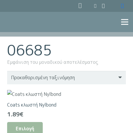
06685
Εμφάνιση του μοναδικού αποτελέσματος
Coats κλωστή Nylbond
1.89
€
Αυτό
Επιλογή
το