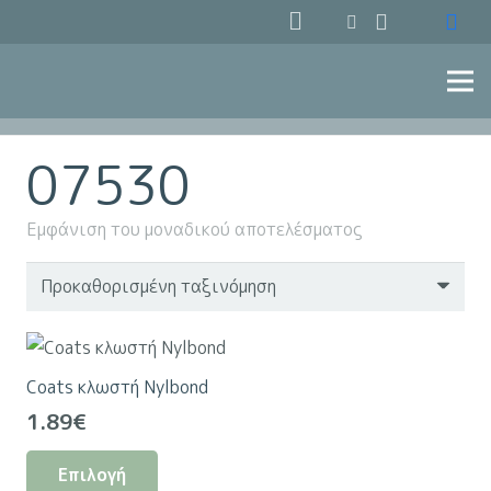
07530
Εμφάνιση του μοναδικού αποτελέσματος
Coats κλωστή Nylbond
1.89
€
Αυτό
Επιλογή
το