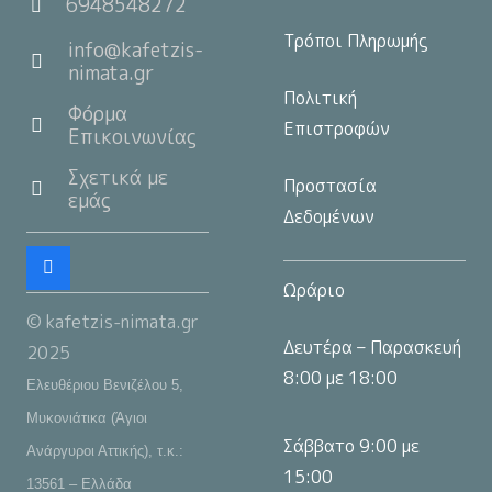
6948548272
Τρόποι Πληρωμής
info@kafetzis-
nimata.gr
Πολιτική
Φόρμα
Επιστροφών
Επικοινωνίας
Σχετικά με
Προστασία
εμάς
Δεδομένων
Ωράριο
© kafetzis-nimata.gr
Δευτέρα – Παρασκευή
2025
8:00 με 18:00
Ελευθέριου Βενιζέλου 5,
Μυκονιάτικα (Άγιοι
Σάββατο 9:00 με
Ανάργυροι Αττικής), τ.κ.:
15:00
13561 – Ελλάδα