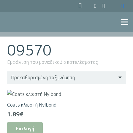
09570
Εμφάνιση του μοναδικού αποτελέσματος
Coats κλωστή Nylbond
1.89
€
Αυτό
Επιλογή
το