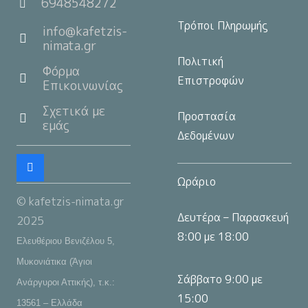
6948548272
Τρόποι Πληρωμής
info@kafetzis-
nimata.gr
Πολιτική
Φόρμα
Επιστροφών
Επικοινωνίας
Σχετικά με
Προστασία
εμάς
Δεδομένων
Ωράριο
© kafetzis-nimata.gr
Δευτέρα – Παρασκευή
2025
8:00 με 18:00
Ελευθέριου Βενιζέλου 5,
Μυκονιάτικα (Άγιοι
Σάββατο 9:00 με
Ανάργυροι Αττικής), τ.κ.:
15:00
13561 – Ελλάδα