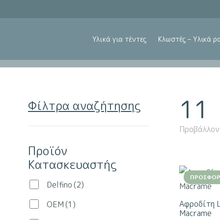
Υλικά για τέντες
Κλωστές – Υλικά ρ
11
Φίλτρα αναζήτησης
Προβάλλον
Προϊόν
Κατασκευαστής
ΠΡΟΣΦΟΡ
Delfino
(2)
Αφροδίτη 
OEM
(1)
Macrame