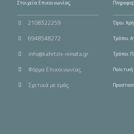
Στοιχεία Επικοινωνίας
Πληροφορ
2108322259
Όροι Χρή
6948548272
Τρόποι Α
info@kafetzis-nimata.gr
Τρόποι Π
Φόρμα Επικοινωνίας
Πολιτική
Σχετικά με εμάς
Προστασ