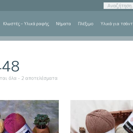
Κλωστές – Υλικά ραφής
Νήματα
Πλέξιμο
Υλικά για τσάντ
448
ται όλα - 2 αποτελέσματα