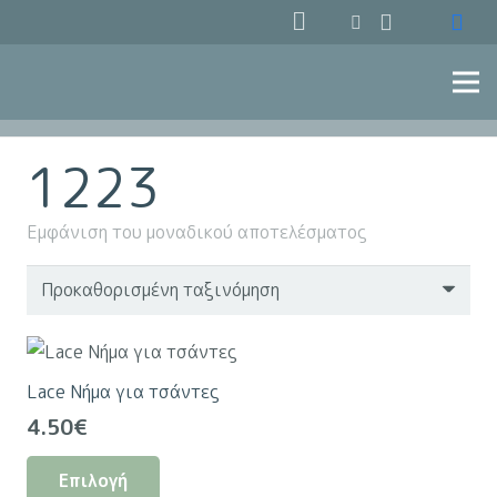
1223
Εμφάνιση του μοναδικού αποτελέσματος
Lace Νήμα για τσάντες
4.50
€
Αυτό
Επιλογή
το