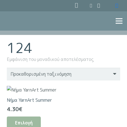
124
Εμφάνιση του μοναδικού αποτελέσματος
Νήμα YarnArt Summer
4.30
€
Αυτό
Επιλογή
το