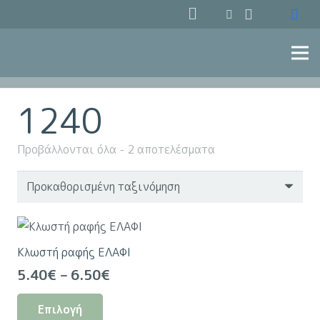
1240
Προβάλλονται όλα - 2 αποτελέσματα
Κλωστή ραφής ΕΛΑΦΙ
Price
5.40
€
–
6.50
€
range:
Αυτό
Επιλογή
5.40€
το