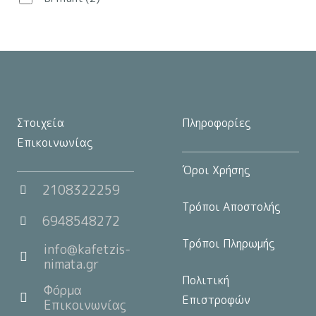
στη
σελίδα
του
προϊόντος
Στοιχεία
Πληροφορίες
Επικοινωνίας
Όροι Χρήσης
2108322259
Τρόποι Αποστολής
6948548272
Τρόποι Πληρωμής
info@kafetzis-
nimata.gr
Πολιτική
Φόρμα
Επιστροφών
Επικοινωνίας