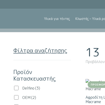
Υλικά για τέντες
Κλωστές – Υλικά ρ
13
Φίλτρα αναζήτησης
Προβάλλον
Προϊόν
Κατασκευαστής
ΠΡΟΣΦΟΡ
Delfino
(3)
Αφροδίτη 
OEM
(2)
Macrame