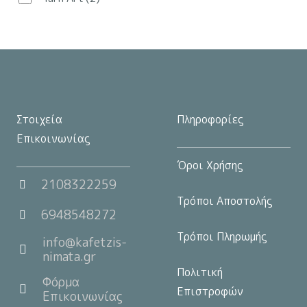
στη
σελίδα
του
προϊόντος
Στοιχεία
Πληροφορίες
Επικοινωνίας
Όροι Χρήσης
2108322259
Τρόποι Αποστολής
6948548272
Τρόποι Πληρωμής
info@kafetzis-
nimata.gr
Πολιτική
Φόρμα
Επιστροφών
Επικοινωνίας