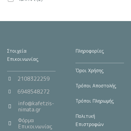
στη
σελίδα
του
προϊόντος
Στοιχεία
Πληροφορίες
Επικοινωνίας
Όροι Χρήσης
2108322259
Τρόποι Αποστολής
6948548272
Τρόποι Πληρωμής
info@kafetzis-
nimata.gr
Πολιτική
Φόρμα
Επιστροφών
Επικοινωνίας