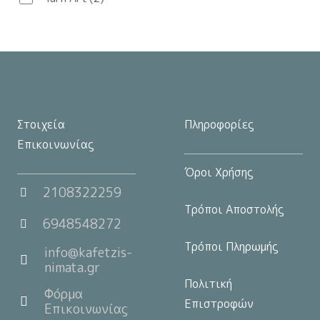
στη
σελίδα
του
προϊόντος
Στοιχεία
Πληροφορίες
Επικοινωνίας
Όροι Χρήσης
2108322259
Τρόποι Αποστολής
6948548272
Τρόποι Πληρωμής
info@kafetzis-
nimata.gr
Πολιτική
Φόρμα
Επιστροφών
Επικοινωνίας