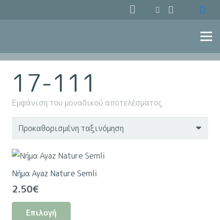
17-111
Εμφάνιση του μοναδικού αποτελέσματος
Νήμα Ayaz Nature Semli
2.50
€
Αυτό
Επιλογή
το