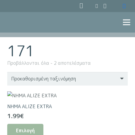
171
Προβάλλονται όλα - 2 αποτελέσματα
ΝΗΜΑ ALIZE EXTRA
1.99
€
Αυτό
Επιλογή
το