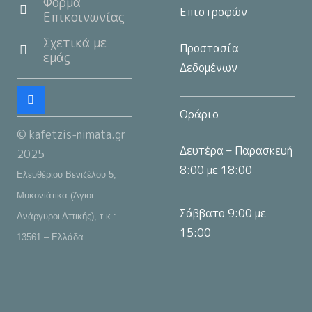
Φόρμα
Επιστροφών
Επικοινωνίας
Σχετικά με
Προστασία
εμάς
Δεδομένων
Ωράριο
© kafetzis-nimata.gr
Δευτέρα – Παρασκευή
2025
8:00 με 18:00
Ελευθέριου Βενιζέλου 5,
Μυκονιάτικα (Άγιοι
Σάββατο 9:00 με
Ανάργυροι Αττικής), τ.κ.:
15:00
13561 – Ελλάδα