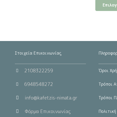
Επιλογ
wa
3.
Στοιχεία Επικοινωνίας
Πληροφορ
2108322259
Όροι Χρή
6948548272
Τρόποι Α
info@kafetzis-nimata.gr
Τρόποι Π
Φόρμα Επικοινωνίας
Πολιτική