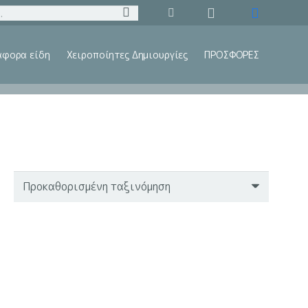
άφορα είδη
Χειροποίητες Δημιουργίες
ΠΡΟΣΦΟΡΕΣ