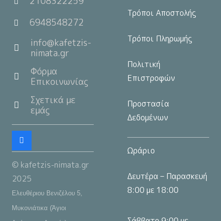
2108322259
Τρόποι Αποστολής
6948548272
Τρόποι Πληρωμής
info@kafetzis-
nimata.gr
Πολιτική
Φόρμα
Επιστροφών
Επικοινωνίας
Σχετικά με
Προστασία
εμάς
Δεδομένων
Ωράριο
© kafetzis-nimata.gr
Δευτέρα – Παρασκευή
2025
8:00 με 18:00
Ελευθέριου Βενιζέλου 5,
Μυκονιάτικα (Άγιοι
Σάββατο 9:00 με