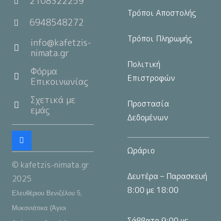
2108322259
Τρόποι Αποστολής
6948548272
Τρόποι Πληρωμής
info@kafetzis-
nimata.gr
Πολιτική
Φόρμα
Επιστροφών
Επικοινωνίας
Σχετικά με
Προστασία
εμάς
Δεδομένων
Ωράριο
© kafetzis-nimata.gr
Δευτέρα – Παρασκευή
2025
8:00 με 18:00
Ελευθέριου Βενιζέλου 5,
Μυκονιάτικα (Άγιοι
Σάββατο 9:00 με