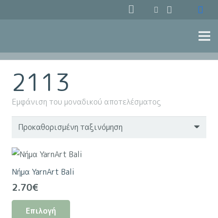
2113
Εμφάνιση του μοναδικού αποτελέσματος
Νήμα YarnArt Bali
2.70
€
Αυτό
Επιλογή
το