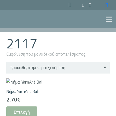
2117
Εμφάνιση του μοναδικού αποτελέσματος
Νήμα YarnArt Bali
2.70
€
Αυτό
Επιλογή
το