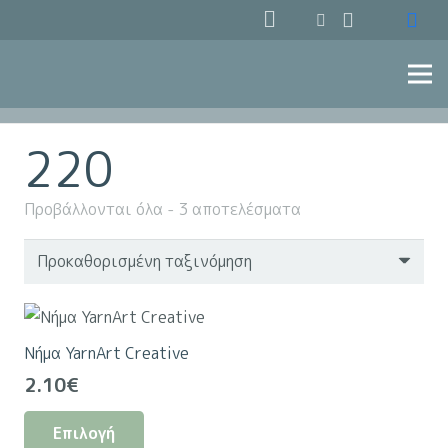
220
Προβάλλονται όλα - 3 αποτελέσματα
Νήμα YarnArt Creative
2.10
€
Αυτό
Επιλογή
το