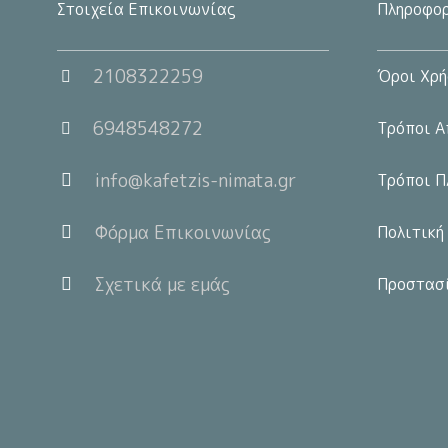
Στοιχεία Επικοινωνίας
Πληροφορ
2108322259
Όροι Χρή
6948548272
Τρόποι Α
info@kafetzis-nimata.gr
Τρόποι Π
Φόρμα Επικοινωνίας
Πολιτική
Σχετικά με εμάς
Προστασ