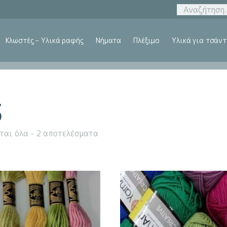
Κλωστές – Υλικά ραφής
Νήματα
Πλέξιμο
Υλικά για τσάντ
3
ται όλα - 2 αποτελέσματα