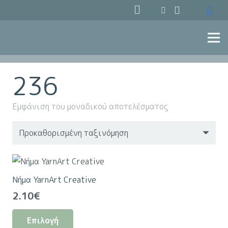
236
Εμφάνιση του μοναδικού αποτελέσματος
Νήμα YarnArt Creative
2.10
€
Αυτό
Επιλογή
το