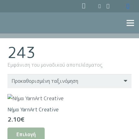
243
Εμφάνιση του μοναδικού αποτελέσματος
Νήμα YarnArt Creative
2.10
€
Αυτό
Επιλογή
το