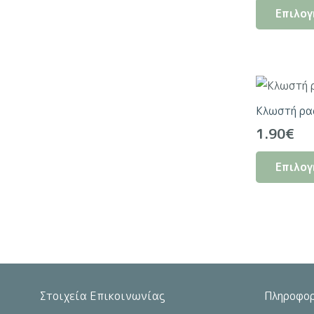
Επιλογ
Κλωστή ρα
1.90
€
Επιλογ
Στοιχεία Επικοινωνίας
Πληροφορ