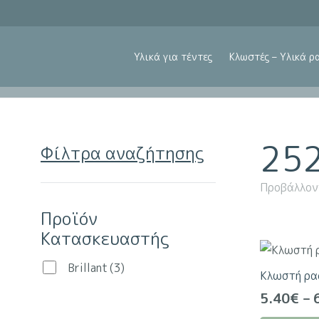
Υλικά για τέντες
Κλωστές – Υλικά ρ
25
Φίλτρα αναζήτησης
Προβάλλον
Προϊόν
Κατασκευαστής
Brillant
(3)
Κλωστή ρα
5.40
€
–