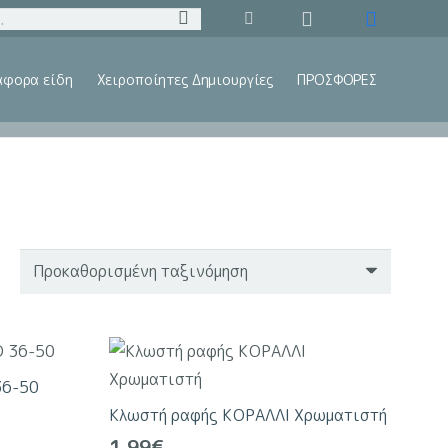
άφορα είδη
Χειροποίητες Δημιουργίες
ΠΡΟΣΦΟΡΕΣ
36-50
Κλωστή ραφής ΚΟΡΑΛΛΙ Χρωματιστή
1.99
€