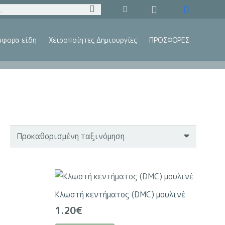
άφορα είδη
Χειροποίητες Δημιουργίες
ΠΡΟΣΦΟΡΕΣ
Κλωστή κεντήματος (DMC) μουλινέ
1.20
€
Αυτό