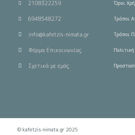
2108322259
Όροι Χρή
6948548272
Τρόποι Α
info@kafetzis-nimata.gr
Τρόποι Π
Φόρμα Επικοινωνίας
Πολιτική
Σχετικά με εμάς
Προστασ
© kafetzis-nimata.gr 2025