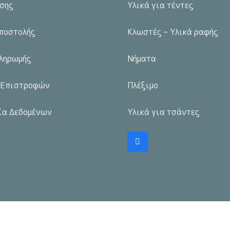
σης
Υλικά για τέντες
σελίδα
του
ποστολής
Κλωστές – Υλικά ραφής
προϊόντος
ληρωμής
Νήματα
 Επιστροφών
Πλέξιμο
ία Δεδομένων
Υλικά για τσάντες