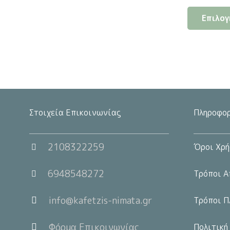
Επιλογ
Στοιχεία Επικοινωνίας
Πληροφορ
2108322259
Όροι Χρή
6948548272
Τρόποι Α
info@kafetzis-nimata.gr
Τρόποι Π
Φόρμα Επικοινωνίας
Πολιτική