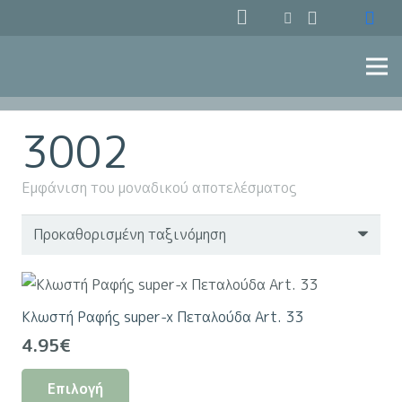
3002
Εμφάνιση του μοναδικού αποτελέσματος
Κλωστή Ραφής super-x Πεταλούδα Art. 33
4.95
€
Αυτό
Επιλογή
το