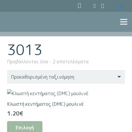
3013
Προβάλλονται όλα - 2 αποτελέσματα
Κλωστή κεντήματος (DMC) μουλινέ
1.20
€
Αυτό
Επιλογή
το