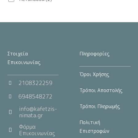
στη
σελίδα
του
προϊόντος
Στοιχεία
Πληροφορίες
Επικοινωνίας
Όροι Χρήσης
2108322259
Τρόποι Αποστολής
6948548272
Τρόποι Πληρωμής
info@kafetzis-
nimata.gr
Πολιτική
Φόρμα
Επιστροφών
Επικοινωνίας