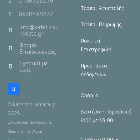
2108322259
Τρόποι Αποστολής
6948548272
Τρόποι Πληρωμής
info@kafetzis-
nimata.gr
Πολιτική
Φόρμα
Επιστροφών
Επικοινωνίας
Σχετικά με
Προστασία
εμάς
Δεδομένων
Ωράριο
© kafetzis-nimata.gr
Δευτέρα – Παρασκευή
2025
8:00 με 18:00
Ελευθέριου Βενιζέλου 5,
Μυκονιάτικα (Άγιοι
Σάββατο 9:00 με