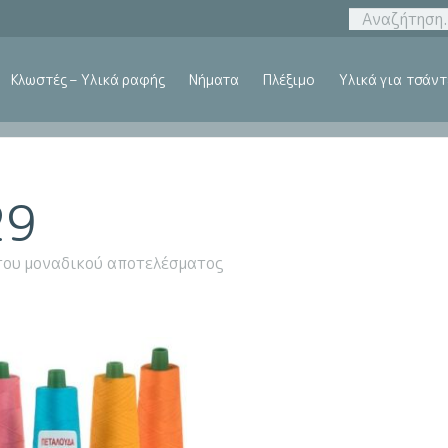
Κλωστές – Υλικά ραφής
Νήματα
Πλέξιμο
Υλικά για τσάντ
29
του μοναδικού αποτελέσματος