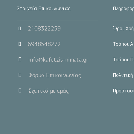
Στοιχεία Επικοινωνίας
Πληροφορ
2108322259
Όροι Χρή
6948548272
Τρόποι Α
info@kafetzis-nimata.gr
Τρόποι Π
Φόρμα Επικοινωνίας
Πολιτική
Σχετικά με εμάς
Προστασ