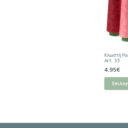
Κλωστή Ρα
Art. 33
4.95
€
Επιλογ