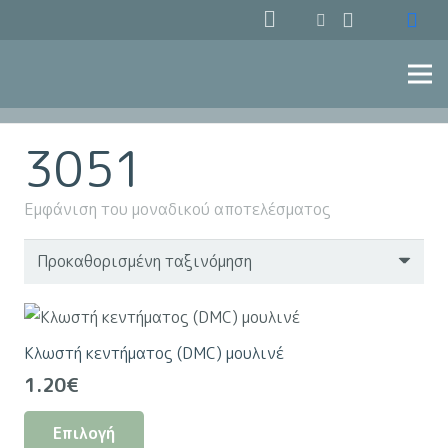
3051
Εμφάνιση του μοναδικού αποτελέσματος
Κλωστή κεντήματος (DMC) μουλινέ
1.20
€
Αυτό
Επιλογή
το