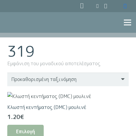
319
Εμφάνιση του μοναδικού αποτελέσματος
Κλωστή κεντήματος (DMC) μουλινέ
1.20
€
Αυτό
Επιλογή
το