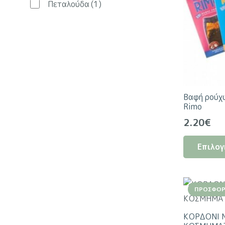
Πεταλούδα
(1)
Βαφή ρούχ
Rimo
2.20
€
Επιλογ
ΠΡΟΣΦΟΡ
ΚΟΡΔΟΝΙ 