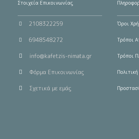
Στοιχεία Επικοινωνίας
Πληροφορ
2108322259
Όροι Χρή
6948548272
Τρόποι Α
info@kafetzis-nimata.gr
Τρόποι Π
Φόρμα Επικοινωνίας
Πολιτική
Σχετικά με εμάς
Προστασ