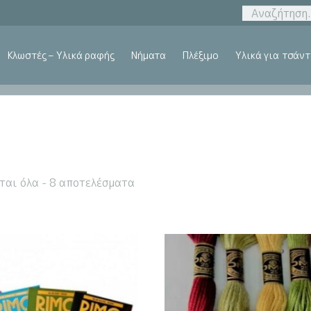
Κλωστές – Υλικά ραφής
Νήματα
Πλέξιμο
Υλικά για τσάντ
ται όλα - 8 αποτελέσματα