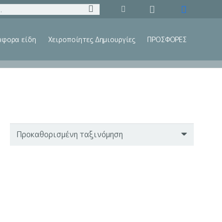
άφορα είδη
Χειροποίητες Δημιουργίες
ΠΡΟΣΦΟΡΕΣ