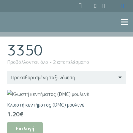
3350
Προβάλλονται όλα - 2 αποτελέσματα
Κλωστή κεντήματος (DMC) μουλινέ
1.20
€
Αυτό
Επιλογή
το