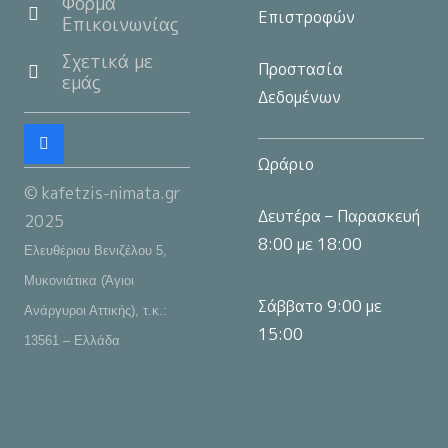
Φόρμα
Επιστροφών
Επικοινωνίας
Σχετικά με
Προστασία
εμάς
Δεδομένων
Ωράριο
© kafetzis-nimata.gr
Δευτέρα – Παρασκευή
2025
8:00 με 18:00
Ελευθέριου Βενιζέλου 5,
Μυκονιάτικα (Άγιοι
Σάββατο 9:00 με
Ανάργυροι Αττικής), τ.κ.:
15:00
13561 – Ελλάδα