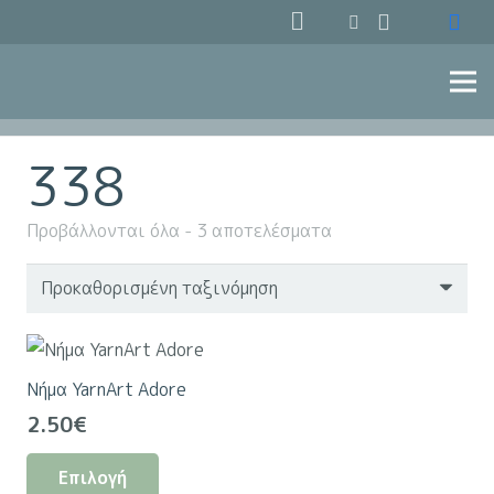
338
Προβάλλονται όλα - 3 αποτελέσματα
Νήμα YarnArt Adore
2.50
€
Αυτό
Επιλογή
το