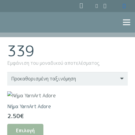
339
Εμφάνιση του μοναδικού αποτελέσματος
Νήμα YarnArt Adore
2.50
€
Αυτό
Επιλογή
το