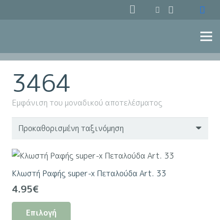
3464
Εμφάνιση του μοναδικού αποτελέσματος
Κλωστή Ραφής super-x Πεταλούδα Art. 33
4.95
€
Αυτό
Επιλογή
το