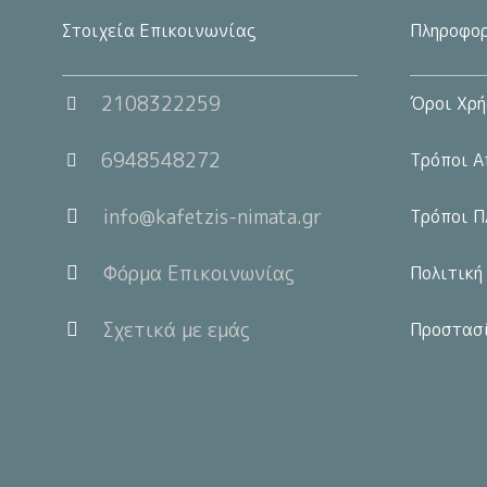
Στοιχεία Επικοινωνίας
Πληροφορ
2108322259
Όροι Χρή
6948548272
Τρόποι Α
info@kafetzis-nimata.gr
Τρόποι Π
Φόρμα Επικοινωνίας
Πολιτική
Σχετικά με εμάς
Προστασ