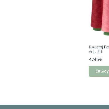
Κλωστή Ρα
Art. 33
4.95
€
Επιλογ