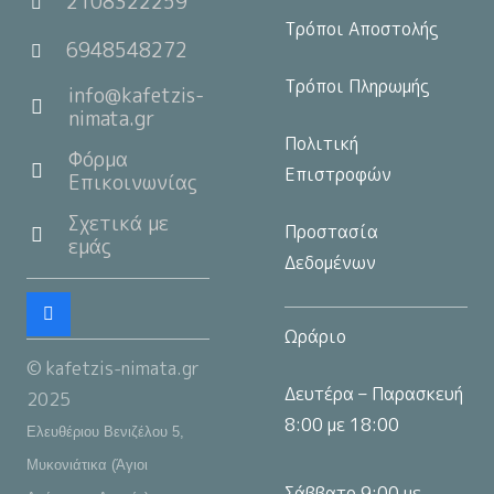
2108322259
Τρόποι Αποστολής
6948548272
Τρόποι Πληρωμής
info@kafetzis-
nimata.gr
Πολιτική
Φόρμα
Επιστροφών
Επικοινωνίας
Σχετικά με
Προστασία
εμάς
Δεδομένων
Ωράριο
© kafetzis-nimata.gr
Δευτέρα – Παρασκευή
2025
8:00 με 18:00
Ελευθέριου Βενιζέλου 5,
Μυκονιάτικα (Άγιοι
Σάββατο 9:00 με