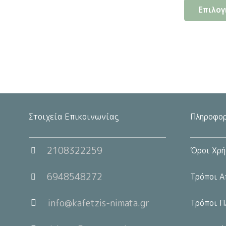
Επιλογ
Στοιχεία Επικοινωνίας
Πληροφορ
2108322259
Όροι Χρή
6948548272
Τρόποι Α
info@kafetzis-nimata.gr
Τρόποι Π