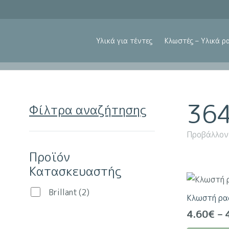
Υλικά για τέντες
Κλωστές – Υλικά ρ
36
Φίλτρα αναζήτησης
Προβάλλον
Προϊόν
Κατασκευαστής
Brillant
(2)
Κλωστή ρα
4.60
€
–