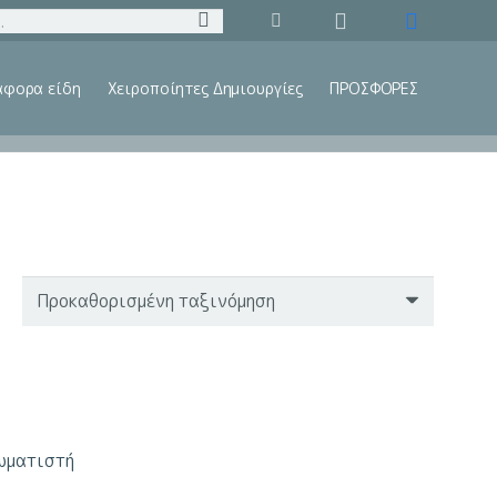
άφορα είδη
Χειροποίητες Δημιουργίες
ΠΡΟΣΦΟΡΕΣ
ωματιστή