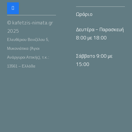
Ωράριο
© kafetzis-nimata.gr
Δευτέρα – Παρασκευή
2025
8:00 με 18:00
Ελευθέριου Βενιζέλου 5,
Μυκονιάτικα (Άγιοι
Σάββατο 9:00 με
Ανάργυροι Αττικής), τ.κ.:
15:00
13561 – Ελλάδα