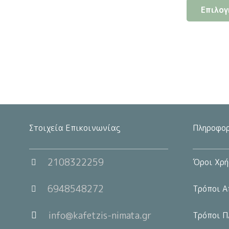
Επιλογ
Στοιχεία Επικοινωνίας
Πληροφορ
2108322259
Όροι Χρή
6948548272
Τρόποι Α
info@kafetzis-nimata.gr
Τρόποι Π