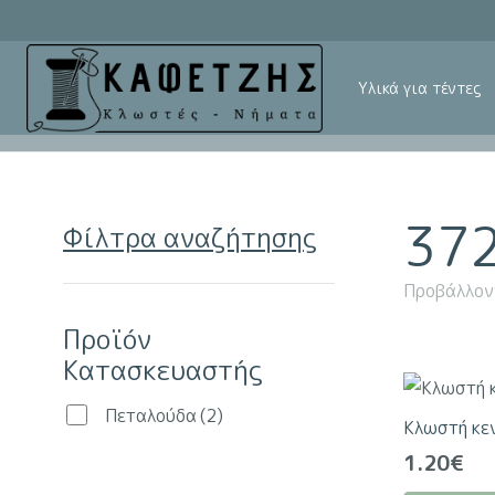
Υλικά για τέντες
37
Φίλτρα αναζήτησης
Προβάλλον
Προϊόν
Κατασκευαστής
Πεταλούδα
(2)
Κλωστή κε
1.20
€