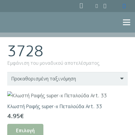
3728
Εμφάνιση του μοναδικού αποτελέσματος
Κλωστή Ραφής super-x Πεταλούδα Art. 33
4.95
€
Αυτό
Επιλογή
το