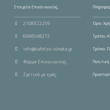
Στοιχεία Επικοινωνίας
Πληροφορ
2108322259
Όροι Χρή
6948548272
Τρόποι Α
info@kafetzis-nimata.gr
Τρόποι Π
Φόρμα Επικοινωνίας
Πολιτική
Σχετικά με εμάς
Προστασ