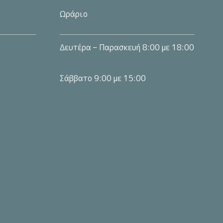
Ωράριο
Δευτέρα – Παρασκευή 8:00 με 18:00
Σάββατο 9:00 με 15:00