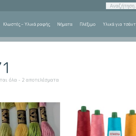
Κλωστές – Υλικά ραφής
Νήματα
Πλέξιμο
Υλικά για τσάντ
71
ται όλα - 2 αποτελέσματα