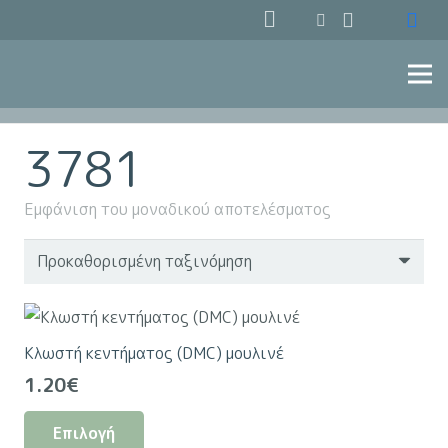
3781
Εμφάνιση του μοναδικού αποτελέσματος
Κλωστή κεντήματος (DMC) μουλινέ
1.20
€
Αυτό
Επιλογή
το