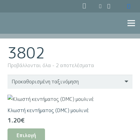
3802
Προβάλλονται όλα - 2 αποτελέσματα
Κλωστή κεντήματος (DMC) μουλινέ
1.20
€
Αυτό
Επιλογή
το