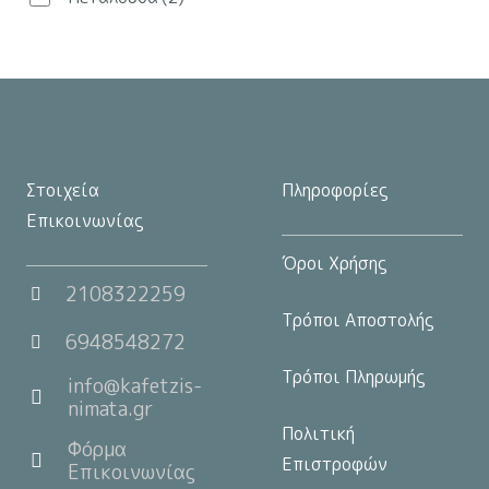
στη
σελίδα
του
προϊόντος
Στοιχεία
Πληροφορίες
Επικοινωνίας
Όροι Χρήσης
2108322259
Τρόποι Αποστολής
6948548272
Τρόποι Πληρωμής
info@kafetzis-
nimata.gr
Πολιτική
Φόρμα
Επιστροφών
Επικοινωνίας