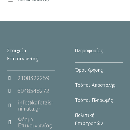
στη
σελίδα
του
προϊόντος
Στοιχεία
Πληροφορίες
Επικοινωνίας
Όροι Χρήσης
2108322259
Τρόποι Αποστολής
6948548272
Τρόποι Πληρωμής
info@kafetzis-
nimata.gr
Πολιτική
Φόρμα
Επιστροφών
Επικοινωνίας