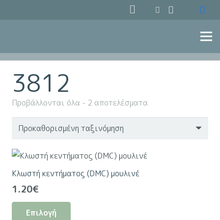
3812
Προβάλλονται όλα - 2 αποτελέσματα
Κλωστή κεντήματος (DMC) μουλινέ
1.20
€
Αυτό
Επιλογή
το