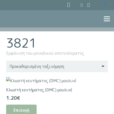
3821
Εμφάνιση του μοναδικού αποτελέσματος
Κλωστή κεντήματος (DMC) μουλινέ
1.20
€
Αυτό
Επιλογή
το